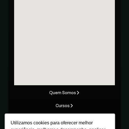
Intranet
Webmail
Ouvidoria
Canal de conduta
Quem Somos
Cursos
Oportunidades
Utilizamos cookies para oferecer melhor