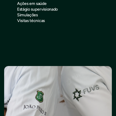
Ações em saúde
Estágio supervisionado
Simulações
Visitas técnicas
Destaque
Estágio supervisionado no 
Complexo Hospitalar Samuel 
Libânio