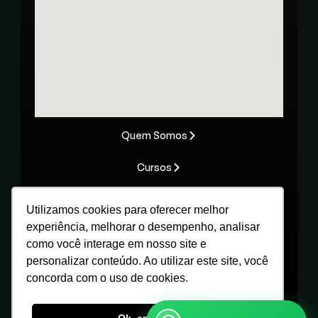
Ouvidoria
Canal de conduta
Quem Somos
Cursos
Oportunidades
Utilizamos cookies para oferecer melhor
experiência, melhorar o desempenho, analisar
Contato
como você interage em nosso site e
personalizar conteúdo. Ao utilizar este site, você
Materiais
concorda com o uso de cookies.