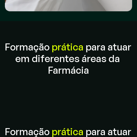
Formação 
prática
 para atuar 
CERTIFICAÇÃO
em diferentes áreas da 
Farmácia
Formação 
prática
 para atuar 