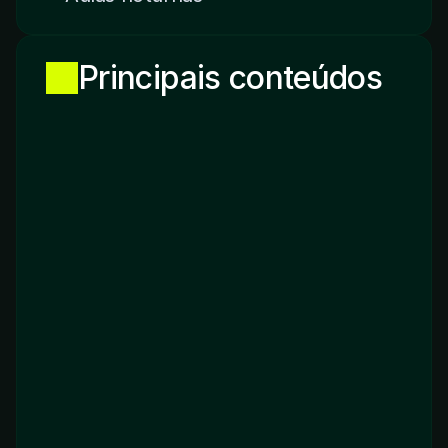
Principais conteúdos
Biossegurança
Semiologia
Anatomia Humana